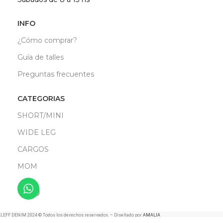
INFO
¿Cómo comprar?
Guía de talles
Preguntas frecuentes
CATEGORIAS
SHORT/MINI
WIDE LEG
CARGOS
MOM
LEFF DENIM 2024 © Todos los derechos reservados. – Diseñado por
AMALIA
CASA CREATIVA