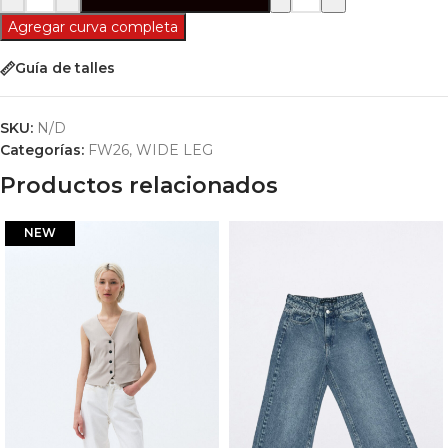
Agregar curva completa
Guía de talles
SKU:
N/D
Categorías:
FW26
,
WIDE LEG
Productos relacionados
NEW