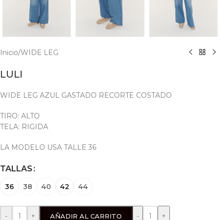
Inicio
/
WIDE LEG
LULI
WIDE LEG AZUL GASTADO RECORTE COSTADO
TIRO: ALTO
TELA: RIGIDA
LA MODELO USA TALLE 36
TALLAS
36
38
40
42
44
-
+
AÑADIR AL CARRITO