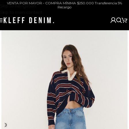
VENTA POR MAYOR - COMPRA MÍNIMA $250.000 Transferencia 5%
Skip to navigation
Recargo
Skip to main content