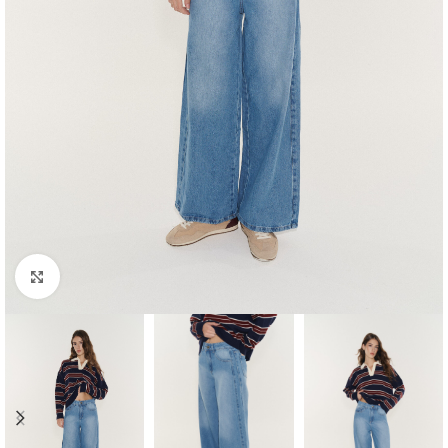
Agrandar