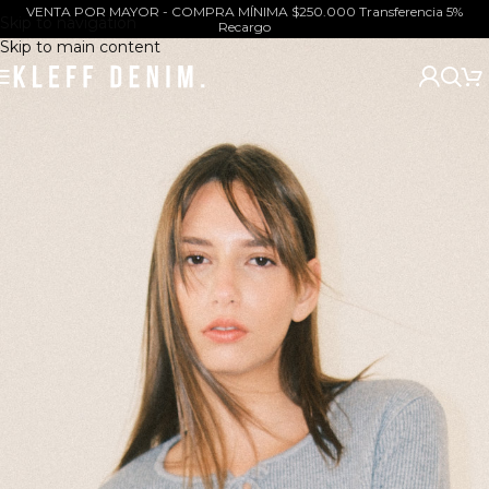
VENTA POR MAYOR - COMPRA MÍNIMA $250.000 Transferencia 5%
Skip to navigation
Recargo
Skip to main content