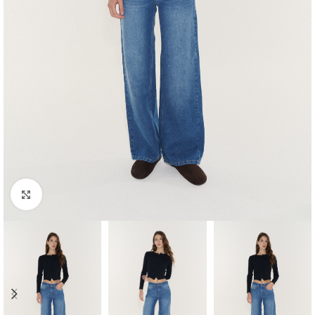
Agrandar