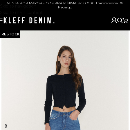
VENTA POR MAYOR - COMPRA MÍNIMA $250.000 Transferencia 5%
Skip to navigation
Recargo
Skip to main content
RESTOCK