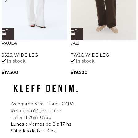
PAULA
JAZ
SS26
,
WIDE LEG
FW26
,
WIDE LEG
In stock
In stock
$
17.500
$
19.500
Aranguren 3345, Flores, CABA
kleffdenim@gmail.com
+54 9 11 2667 0730
Lunes a viernes de 8 a 17 hs
Sábados de 8 a 13 hs