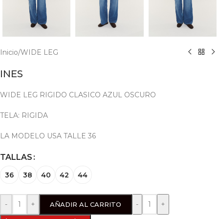
Inicio
/
WIDE LEG
INES
WIDE LEG RIGIDO CLASICO AZUL OSCURO
TELA: RIGIDA
LA MODELO USA TALLE 36
TALLAS
36
38
40
42
44
-
+
AÑADIR AL CARRITO