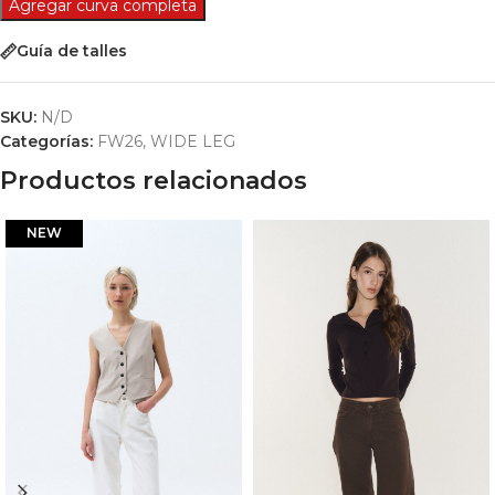
Agregar curva completa
Guía de talles
SKU:
N/D
Categorías:
FW26
,
WIDE LEG
Productos relacionados
NEW