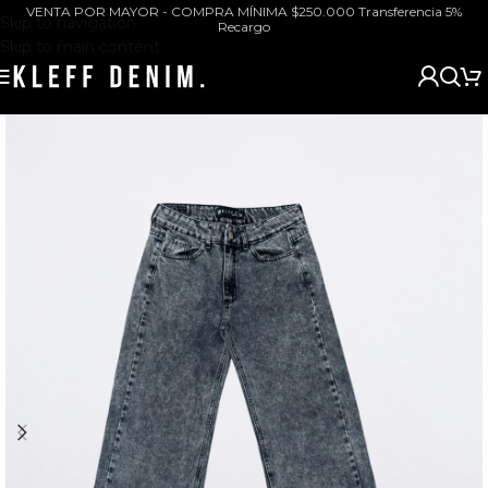
VENTA POR MAYOR - COMPRA MÍNIMA $250.000 Transferencia 5%
Skip to navigation
Recargo
Skip to main content