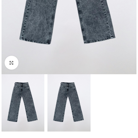
Agrandar