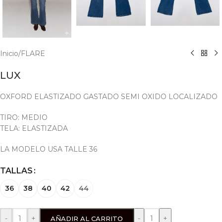
Inicio
/
FLARE
LUX
OXFORD ELASTIZADO GASTADO SEMI OXIDO LOCALIZADO
TIRO: MEDIO
TELA: ELASTIZADA
LA MODELO USA TALLE 36
TALLAS
36
38
40
42
44
-
+
AÑADIR AL CARRITO