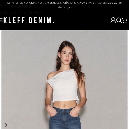
VENTA POR MAYOR - COMPRA MÍNIMA $250.000 Transferencia 5%
Skip to navigation
Recargo
Skip to main content