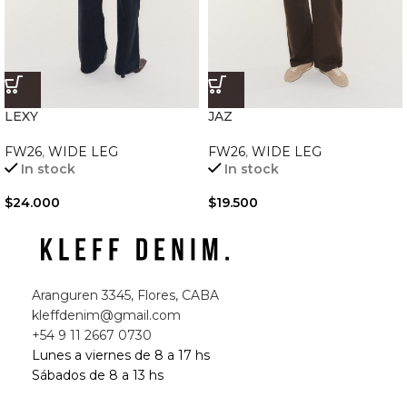
LEXY
JAZ
FW26
,
WIDE LEG
FW26
,
WIDE LEG
In stock
In stock
$
24.000
$
19.500
Aranguren 3345, Flores, CABA
kleffdenim@gmail.com
+54 9 11 2667 0730
Lunes a viernes de 8 a 17 hs
Sábados de 8 a 13 hs