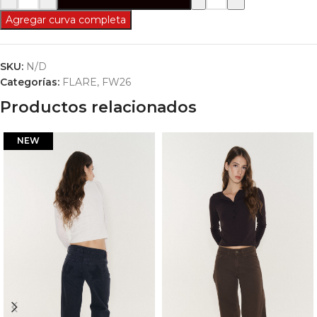
Agregar curva completa
SKU:
N/D
Categorías:
FLARE
,
FW26
Productos relacionados
NEW