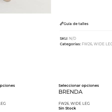
Guía de talles
SKU:
N/D
Categorías:
FW26
,
WIDE LE
opciones
Seleccionar opciones
BRENDA
LEG
FW26
,
WIDE LEG
Sin Stock