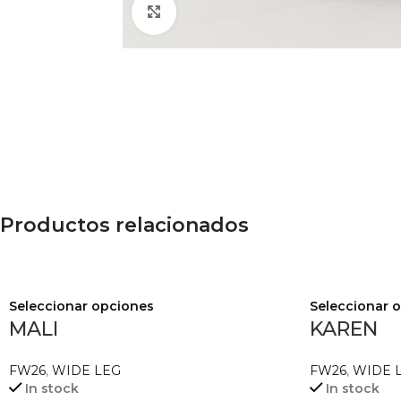
Agrandar
Productos relacionados
Seleccionar opciones
Seleccionar 
MALI
KAREN
FW26
,
WIDE LEG
FW26
,
WIDE 
In stock
In stock