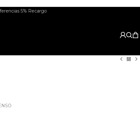
rencias 5% Recargo
ENSO