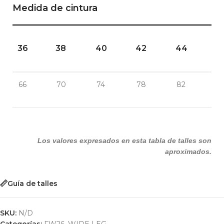
Medida de cintura
36
38
40
42
44
66
70
74
78
82
Los valores expresados en esta tabla de talles son
aproximados.
Guía de talles
SKU:
N/D