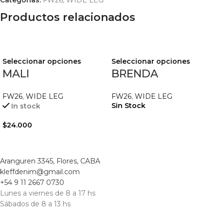
Categorías:
FW26
,
WIDE LEG
Productos relacionados
Seleccionar opciones
Seleccionar opciones
MALI
BRENDA
FW26
,
WIDE LEG
FW26
,
WIDE LEG
Sin Stock
In stock
$
24.000
Aranguren 3345, Flores, CABA
kleffdenim@gmail.com
+54 9 11 2667 0730
Lunes a viernes de 8 a 17 hs
Sábados de 8 a 13 hs