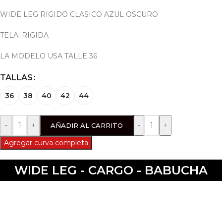
WIDE LEG RIGIDO CLASICO AZUL OSCURO
TELA: RIGIDA
LA MODELO USA TALLE 36
TALLAS
36
38
40
42
44
-
+
AÑADIR AL CARRITO
Agregar curva completa
WIDE LEG - CARGO - BABUCHA