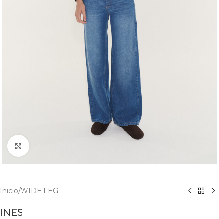
Agrandar
Inicio
/
WIDE LEG
INES