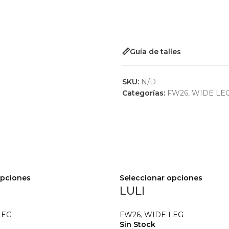
Guía de talles
SKU:
N/D
Categorías:
FW26
,
WIDE LE
opciones
Seleccionar opciones
LULI
LEG
FW26
,
WIDE LEG
Sin Stock