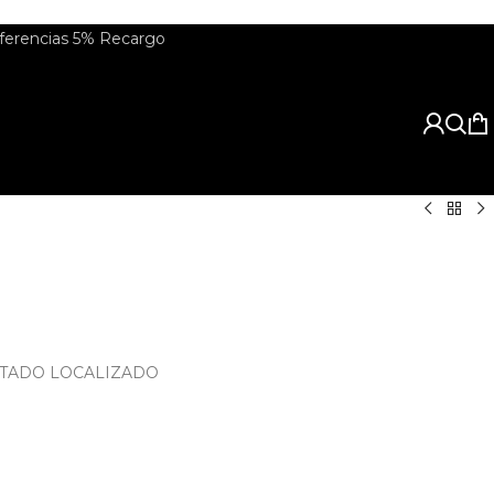
rencias 5% Recargo
STADO LOCALIZADO