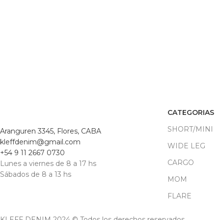
CATEGORIAS
SHORT/MINI
Aranguren 3345, Flores, CABA
kleffdenim@gmail.com
WIDE LEG
+54 9 11 2667 0730
CARGO
Lunes a viernes de 8 a 17 hs
Sábados de 8 a 13 hs
MOM
FLARE
KLEFF DENIM 2024 © Todos los derechos reservados.